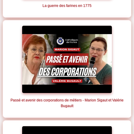
La guerre des farines en 1775
Passé et avenir des corporations de métiers - Marion Sigaut et Valérie
Bugault