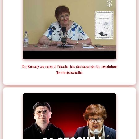
De Kinsey au sexe à l'école, les dessous de la révolution
(homo)sexuelle.