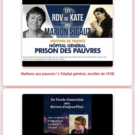
Malheur aux pauvres ! L'hôpital général, ancêtre de l'ASE