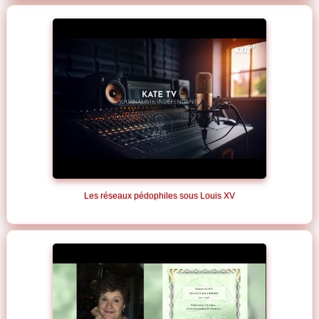
Les réseaux pédophiles sous Louis XV