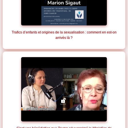
Trafics d’enfants et origines de la sexualisation : comment en est-on
arrivés là ?