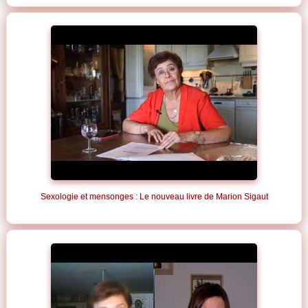
Sexologie et mensonges : Le nouveau livre de Marion Sigaut