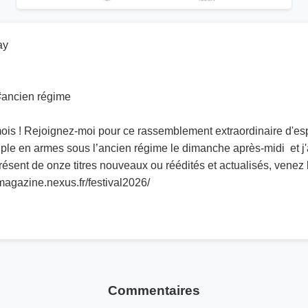
ay
ancien régime
ois ! Rejoignez-moi pour ce rassemblement extraordinaire d'espri
le en armes sous l’ancien régime le dimanche après-midi et j'a
résent de onze titres nouveaux ou réédités et actualisés, venez 
magazine.nexus.fr/festival2026/
Commentaires