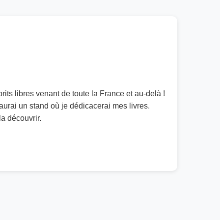
ts libres venant de toute la France et au-delà !
urai un stand où je dédicacerai mes livres.
la découvrir.