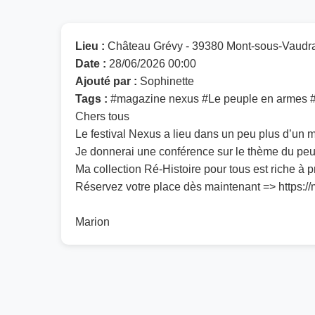
Lieu :
Château Grévy - 39380 Mont-sous-Vaudr
Date :
28/06/2026 00:00
Ajouté par :
Sophinette
Tags :
#magazine nexus #Le peuple en armes #
Chers tous
Le festival Nexus a lieu dans un peu plus d’un m
Je donnerai une conférence sur le thème du peup
Ma collection Ré-Histoire pour tous est riche à p
Réservez votre place dès maintenant => https://
Marion