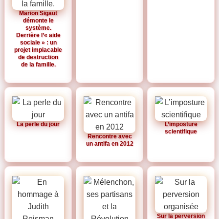
Marion Sigaut
démonte le
système.
Derrière l’« aide
sociale » : un
projet implacable
de destruction
de la famille.
La perle du jour
L’imposture
scientifique
Rencontre avec
un antifa en 2012
Sur la perversion