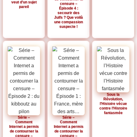
veut d’un sujet
censure –
pareil
Épisode 4 :
secourir des
Juifs ? Que voilà
une compassion
suspecte !
Sous la
Révolution,
l’Histoire vécue
contre l’Histoire
fantasmée
Série –
Série –
Comment
Comment
Internet a permis
Internet a permis
de contourner la
de contourner la
censure –
censure –