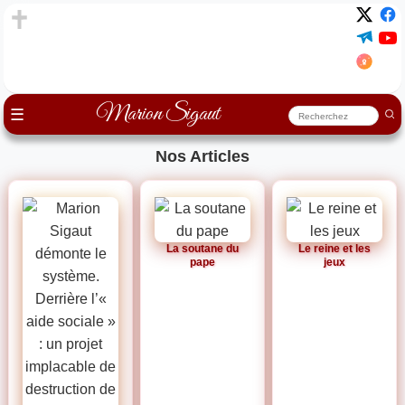
Marion Sigaut
☰
Nos Articles
La soutane du
Le reine et les
pape
jeux