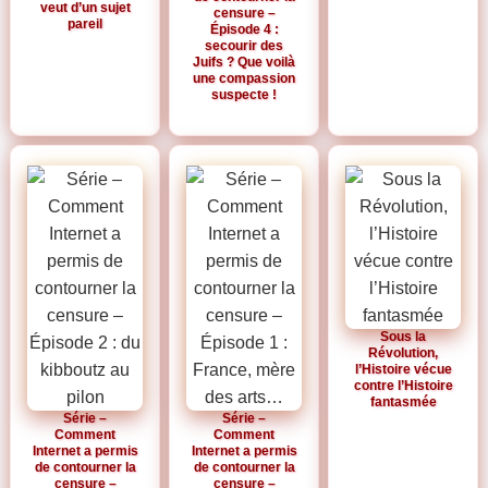
veut d’un sujet
censure –
pareil
Épisode 4 :
secourir des
Juifs ? Que voilà
une compassion
suspecte !
Sous la
Révolution,
l’Histoire vécue
contre l’Histoire
fantasmée
Série –
Série –
Comment
Comment
Internet a permis
Internet a permis
de contourner la
de contourner la
censure –
censure –