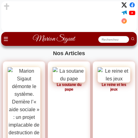
Marion Sigaut
☰
Nos Articles
La soutane du
Le reine et les
pape
jeux