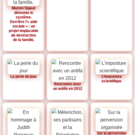
Marion Sigaut
démonte le
système.
Derrière l’« aide
sociale » : un
projet implacable
de destruction
de la famille.
La perle du jour
L’imposture
scientifique
Rencontre avec
un antifa en 2012
Sur la perversion